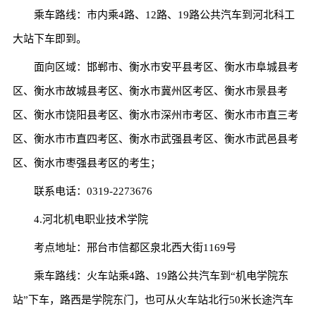
乘车路线：市内乘4路、12路、19路公共汽车到河北科工
大站下车即到。
面向区域：邯郸市、衡水市安平县考区、衡水市阜城县考
区、衡水市故城县考区、衡水市冀州区考区、衡水市景县考
区、衡水市饶阳县考区、衡水市深州市考区、衡水市市直三考
区、衡水市市直四考区、衡水市武强县考区、衡水市武邑县考
区、衡水市枣强县考区的考生；
联系电话：0319-2273676
4.河北机电职业技术学院
考点地址：邢台市信都区泉北西大街1169号
乘车路线：火车站乘4路、19路公共汽车到“机电学院东
站”下车，路西是学院东门，也可从火车站北行50米长途汽车