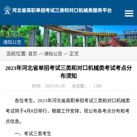
通知公告
当前位置:
->
-> 正文
首页
通知公告
2023年河北省单招考试三类和对口机械类考试考点分
布须知
时间：2023-03-28
点击数：
1306
各位考生，2023年河北省高职单招考试三类和对口机械类
考试将于4月8日举行，根据工作安排，现公布各考点分布和考
点信息。
一、考试三类考生