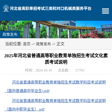
政策发布
当前位置:
->
-> 正文
首页
政策发布
2025年河北省普通高等职业教育单独招生考试文化素
质考试说明
时间：2024-10-10
点击数：
27763
河北省普通高等职业教育单独招生考试数学科目考试说明
（面向普通高中毕业生).pdf
河北省普通高等职业教育单独招生考试数学科目考试说明
（面向中职毕业生）.pdf