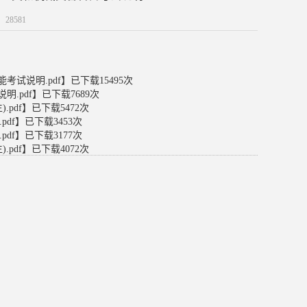
：
28581
试说明.pdf
】已下载
15495
次
.pdf
】已下载
7689
次
pdf
】已下载
5472
次
df
】已下载
3453
次
df
】已下载
3177
次
pdf
】已下载
4072
次